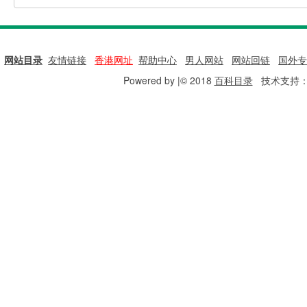
网站目录
|
友情链接
|
香港网址
|
帮助中心
|
男人网站
|
网站回链
|
国外专
Powered by |© 2018
百科目录
技术支持