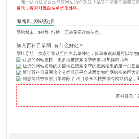
唯一的办法是自己笔算网站的价值,这个估算不需要你雇佣任何人,掌握
目录，搜索引擎白名单优质外链。
海魂风_网站数据
网站暂未上好站排行榜，无法显示详细信息。
加入百科目录网_有什么好处？
网址导航
，搜素引擎认可的白名单外链，简单来说就是可以给您
.让您的网站更快、更多地被搜索引擎收录,增加抓取几率
.让您的网站名称的关键词在搜索引擎的搜索结果的第一页甚至
.通过百科目录网这个分类目录平台从而给您的网站带来巨大
.如您网站被搜索引擎屏蔽,百科目录永久快照缓存网站信息
百科目录广告位