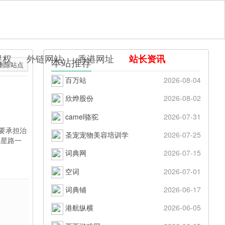
提权
外链网站
香港网址
站长资讯
本站推荐
删除站点
百万站
2026-08-04
欣烨股份
2026-08-02
camel骆驼
2026-07-31
要承担治
圣宠宠物美容培训学
2026-07-25
红星路一
词典网
2026-07-15
空词
2026-07-01
词典铺
2026-06-17
港航纵横
2026-06-05