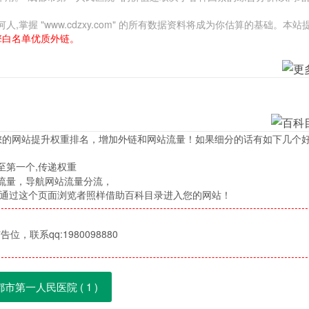
握 "www.cdzxy.com" 的所有数据资料将成为你估算的基础。本站
擎白名单优质外链。
您的网站提升权重排名，增加外链和网站流量！如果细分的话有如下几个
至第一个,传递权重
流量，导航网站流量分流，
，通过这个页面浏览者照样借助百科目录进入您的网站！
位，联系qq:1980098880
都市第一人民医院 (
1
)