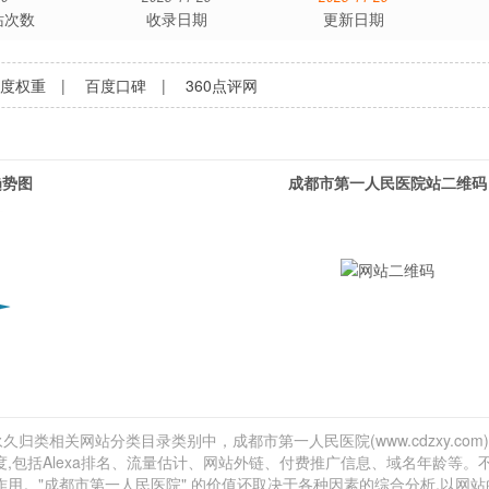
站次数
收录日期
更新日期
百度权重
|
百度口碑
|
360点评网
趋势图
成都市第一人民医院站二维码
久归类相关网站分类目录类别中，成都市第一人民医院(www.cdzxy.com
度,包括Alexa排名、流量估计、网站外链、付费推广信息、域名年龄等。
用。"成都市第一人民医院" 的价值还取决于各种因素的综合分析,以网