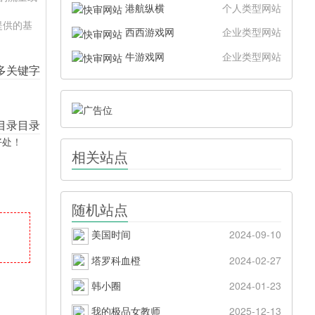
港航纵横
个人类型网站
提供的基
西西游戏网
企业类型网站
牛游戏网
企业类型网站
好处！
相关站点
随机站点
美国时间
2024-09-10
塔罗科血橙
2024-02-27
韩小圈
2024-01-23
我的极品女教师
2025-12-13