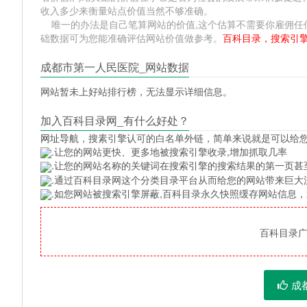
收入多少来衡量站点价值当然不够准确。
唯一的办法是自己笔算网站的价值,这个估算不需要你雇佣任何人,掌
础数据可为您能准确评估网站价值做参考。
百科目录，搜索引
成都市第一人民医院_网站数据
网站暂未上好站排行榜，无法显示详细信息。
加入百科目录网_有什么好处？
网址导航
，搜素引擎认可的白名单外链，简单来说就是可以给
.让您的网站更快、更多地被搜索引擎收录,增加抓取几率
.让您的网站名称的关键词在搜索引擎的搜索结果的第一页甚
.通过百科目录网这个分类目录平台从而给您的网站带来巨大
.如您网站被搜索引擎屏蔽,百科目录永久快照缓存网站信息
百科目录广告
成