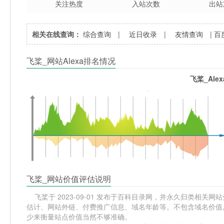
关注热度
入站次数
出站
相关在线查询：
综合查询
|
近日收录
|
友情查询
|
百
飞桨_网站Alexa排名情况
飞桨_Ale
飞桨_网站价值评估说明
飞桨于 2023-09-01 发布于百科目录网，并永久归类相关网站分类
估计、网站外链、付费推广信息、域名年龄等。不包含域名价值,
少来衡量站点价值当然不够准确。