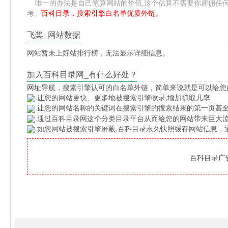
唯一的办法是自己笔算网站的价值,这个估算不需要你雇佣任何人,掌握
考。
百科目录，搜索引擎白名单优质外链。
飞桨_网站数据
网站暂未上好站排行榜，无法显示详细信息。
加入百科目录网_有什么好处？
网址导航
，搜素引擎认可的白名单外链，简单来说就是可以给您
.让您的网站更快、更多地被搜索引擎收录,增加抓取几率
.让您的网站名称的关键词在搜索引擎的搜索结果的第一页甚至
.通过百科目录网这个分类目录平台从而给您的网站带来巨大
.如您网站被搜索引擎屏蔽,百科目录永久快照缓存网站信息
百科目录广告位