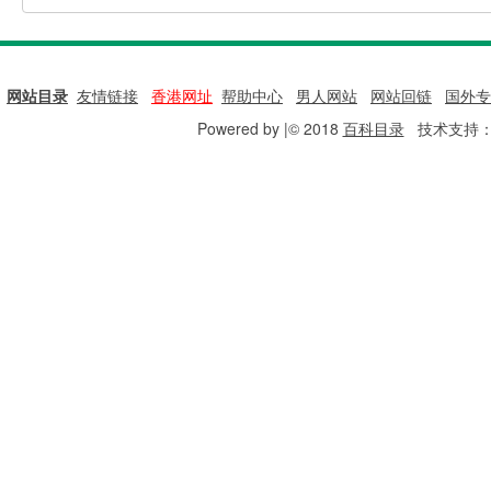
网站目录
|
友情链接
|
香港网址
|
帮助中心
|
男人网站
|
网站回链
|
国外专
Powered by |© 2018
百科目录
技术支持