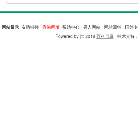
网站目录
|
友情链接
|
香港网址
|
帮助中心
|
男人网站
|
网站回链
|
国外专
Powered by |© 2018
百科目录
技术支持