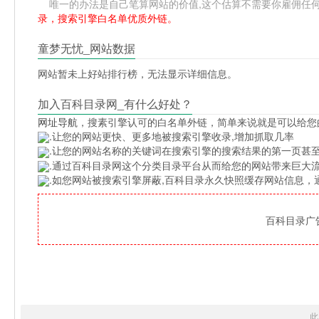
唯一的办法是自己笔算网站的价值,这个估算不需要你雇佣任何人,掌
录，搜索引擎白名单优质外链。
童梦无忧_网站数据
网站暂未上好站排行榜，无法显示详细信息。
加入百科目录网_有什么好处？
网址导航
，搜素引擎认可的白名单外链，简单来说就是可以给您
.让您的网站更快、更多地被搜索引擎收录,增加抓取几率
.让您的网站名称的关键词在搜索引擎的搜索结果的第一页甚至
.通过百科目录网这个分类目录平台从而给您的网站带来巨大
.如您网站被搜索引擎屏蔽,百科目录永久快照缓存网站信息
百科目录广告位
此