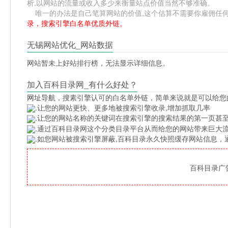
析,以网站的流量或收入多少来衡量站点价值当然不够准确。
唯一的办法是自己笔算网站的价值,这个估算不需要你雇佣任何人,掌
录，搜索引擎白名单优质外链。
无锡网站优化_网站数据
网站暂未上好站排行榜，无法显示详细信息。
加入百科目录网_有什么好处？
网址导航
，搜素引擎认可的白名单外链，简单来说就是可以给您
.让您的网站更快、更多地被搜索引擎收录,增加抓取几率
.让您的网站名称的关键词在搜索引擎的搜索结果的第一页甚至
.通过百科目录网这个分类目录平台从而给您的网站带来巨大
.如您网站被搜索引擎屏蔽,百科目录永久快照缓存网站信息
百科目录广告位