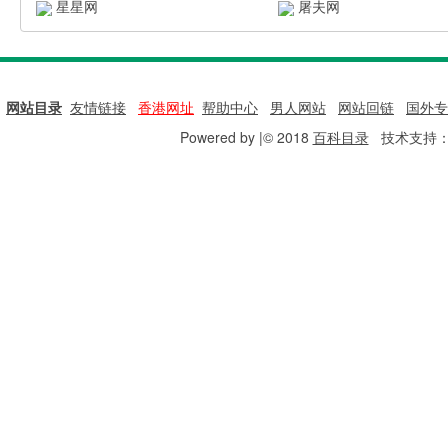
星星网
屠夫网
网站目录
|
友情链接
|
香港网址
|
帮助中心
|
男人网站
|
网站回链
|
国外专
Powered by |© 2018
百科目录
技术支持