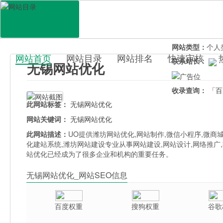
网站地址：
wuxi
官网直达：
无锡
所属分类：
电脑
网站类型：
个人
网站首页
网站目录
网站排名
快速审核
联系站长：
无锡网站优化
百科目录
收录查询：
「百
此网站标签：
无锡网站优化
网站关键词：
无锡网站优化
此网站描述：
UO提供潍坊网站优化,网站制作,微信小程序,微商
化建站系统,潍坊网站建设专业从事网站建设,网站设计,网络推广
站优化已经成为了很多企业和机构的重要任务。
无锡网站优化_网站SEO信息
百度权重
搜狗权重
谷歌