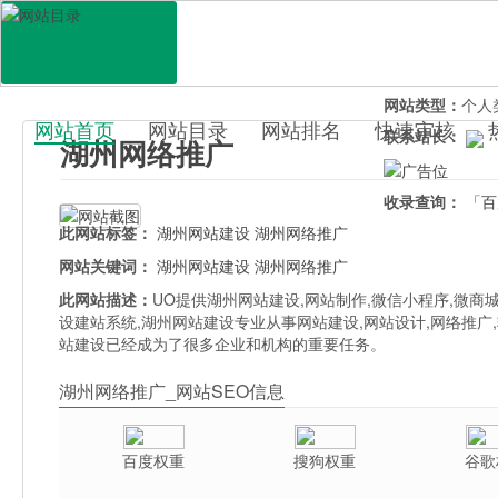
网站地址：
huz
官网直达：
湖州
所属分类：
电脑
网站类型：
个人
网站首页
网站目录
网站排名
快速审核
联系站长：
湖州网络推广
百科目录
收录查询：
「百
此网站标签：
湖州网站建设
湖州网络推广
网站关键词：
湖州网站建设
湖州网络推广
此网站描述：
UO提供湖州网站建设,网站制作,微信小程序,微商
设建站系统,湖州网站建设专业从事网站建设,网站设计,网络推广
站建设已经成为了很多企业和机构的重要任务。
湖州网络推广_网站SEO信息
百度权重
搜狗权重
谷歌