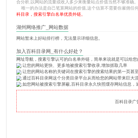
合分析,以网站的流量或收入多少来衡量站点价值当然不够准确
唯一的办法是自己笔算网站的价值,这个估算不需要你雇佣任何人,掌
科目录，搜索引擎白名单优质外链。
湖州网络推广_网站数据
网站暂未上好站排行榜，无法显示详细信息。
加入百科目录网_有什么好处？
网址导航
，搜素引擎认可的白名单外链，简单来说就是可以给您
.让您的网站更快、更多地被搜索引擎收录,增加抓取几率
.让您的网站名称的关键词在搜索引擎的搜索结果的第一页甚至
.通过百科目录网这个分类目录平台从而给您的网站带来巨大
.如您网站被搜索引擎屏蔽,百科目录永久快照缓存网站信息
百科目录广告位