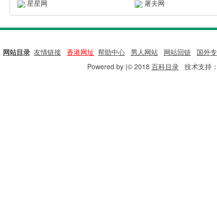
星星网
屠夫网
网站目录
|
友情链接
|
香港网址
|
帮助中心
|
男人网站
|
网站回链
|
国外专
Powered by |© 2018
百科目录
技术支持