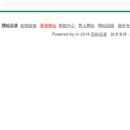
网站目录
|
友情链接
|
香港网址
|
帮助中心
|
男人网站
|
网站回链
|
国外专
Powered by |© 2018
百科目录
技术支持