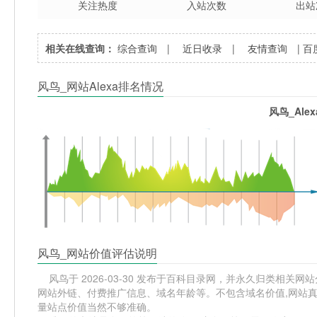
关注热度
入站次数
出站
相关在线查询：
综合查询
|
近日收录
|
友情查询
|
百
风鸟_网站Alexa排名情况
风鸟_Ale
风鸟_网站价值评估说明
风鸟于 2026-03-30 发布于百科目录网，并永久归类相关网站分
网站外链、付费推广信息、域名年龄等。不包含域名价值,网站真
量站点价值当然不够准确。