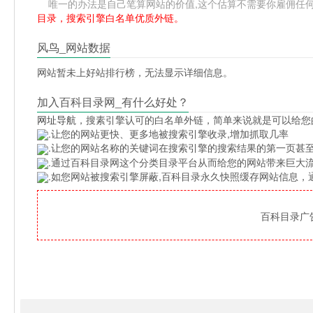
唯一的办法是自己笔算网站的价值,这个估算不需要你雇佣任何人,掌
目录，搜索引擎白名单优质外链。
风鸟_网站数据
网站暂未上好站排行榜，无法显示详细信息。
加入百科目录网_有什么好处？
网址导航
，搜素引擎认可的白名单外链，简单来说就是可以给您
.让您的网站更快、更多地被搜索引擎收录,增加抓取几率
.让您的网站名称的关键词在搜索引擎的搜索结果的第一页甚至
.通过百科目录网这个分类目录平台从而给您的网站带来巨大
.如您网站被搜索引擎屏蔽,百科目录永久快照缓存网站信息
百科目录广告位