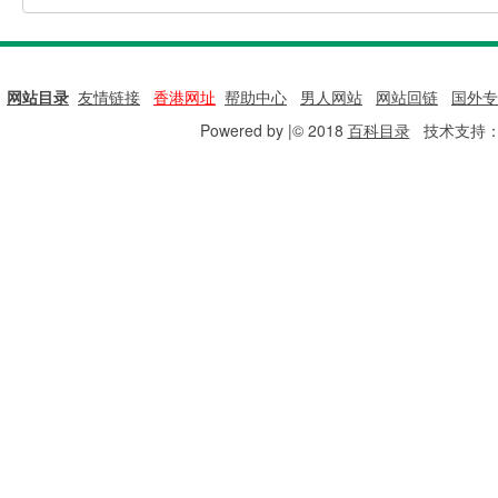
网站目录
|
友情链接
|
香港网址
|
帮助中心
|
男人网站
|
网站回链
|
国外专
Powered by |© 2018
百科目录
技术支持