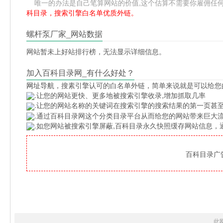
唯一的办法是自己笔算网站的价值,这个估算不需要你雇佣任何人,掌
科目录，搜索引擎白名单优质外链。
螺杆泵厂家_网站数据
网站暂未上好站排行榜，无法显示详细信息。
加入百科目录网_有什么好处？
网址导航
，搜素引擎认可的白名单外链，简单来说就是可以给您
.让您的网站更快、更多地被搜索引擎收录,增加抓取几率
.让您的网站名称的关键词在搜索引擎的搜索结果的第一页甚至
.通过百科目录网这个分类目录平台从而给您的网站带来巨大
.如您网站被搜索引擎屏蔽,百科目录永久快照缓存网站信息
百科目录广告位
此