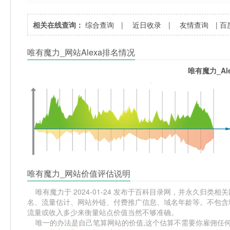
相关在线查询：
综合查询
|
近日收录
|
友情查询
|
百
唯有魔力_网站Alexa排名情况
唯有魔力_Al
唯有魔力_网站价值评估说明
唯有魔力于 2024-01-24 发布于百科目录网，并永久归类相关网站
名、流量估计、网站外链、付费推广信息、域名年龄等。不包含域
流量或收入多少来衡量站点价值当然不够准确。
唯一的办法是自己笔算网站的价值,这个估算不需要你雇佣任何人,掌握