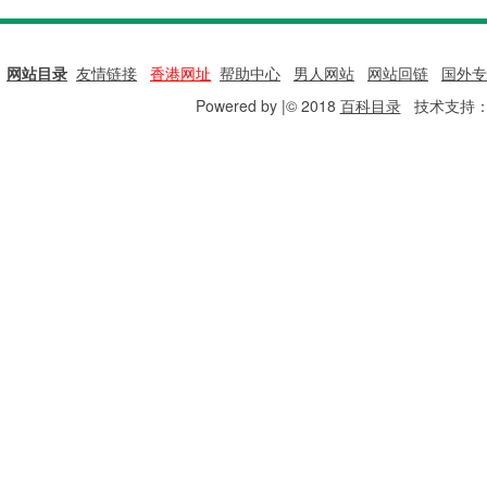
网站目录
|
友情链接
|
香港网址
|
帮助中心
|
男人网站
|
网站回链
|
国外专
Powered by |© 2018
百科目录
技术支持