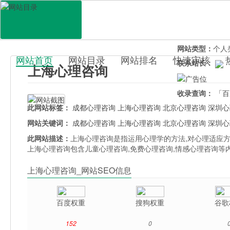
网站地址：
shan
官网直达：
上海
所属分类：
生活
网站类型：
个人
网站首页
网站目录
网站排名
快速审核
联系站长：
上海心理咨询
百科目录
收录查询：
「百
此网站标签：
成都心理咨询
上海心理咨询
北京心理咨询
深圳心
网站关键词：
成都心理咨询
上海心理咨询
北京心理咨询
深圳心
此网站描述：
上海心理咨询是指运用心理学的方法,对心理适应
上海心理咨询包含儿童心理咨询,免费心理咨询,情感心理咨询等
上海心理咨询_网站SEO信息
百度权重
搜狗权重
谷歌
152
0