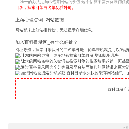
唯一的办法是自己笔算网站的价值,这个估算不需要你雇佣任何人,掌握
目录，搜索引擎白名单优质外链。
上海心理咨询_网站数据
网站暂未上好站排行榜，无法显示详细信息。
加入百科目录网_有什么好处？
网址导航
，搜素引擎认可的白名单外链，简单来说就是可以给您
.让您的网站更快、更多地被搜索引擎收录,增加抓取几率
.让您的网站名称的关键词在搜索引擎的搜索结果的第一页甚至
.通过百科目录网这个分类目录平台从而给您的网站带来巨大
.如您网站被搜索引擎屏蔽,百科目录永久快照缓存网站信息
百科目录广告位
此网