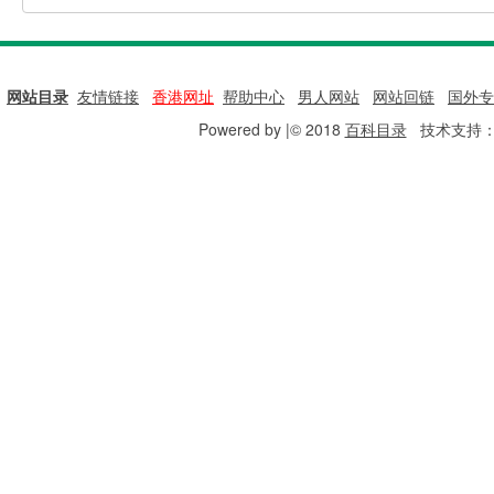
网站目录
|
友情链接
|
香港网址
|
帮助中心
|
男人网站
|
网站回链
|
国外专
Powered by |© 2018
百科目录
技术支持