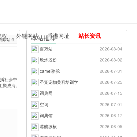
提权
外链网站
香港网址
站长资讯
本站推荐
删除站点
百万站
2026-08-04
欣烨股份
2026-08-02
camel骆驼
2026-07-31
传播社会中
圣宠宠物美容培训学
2026-07-25
汇聚成海,
词典网
2026-07-15
空词
2026-07-01
词典铺
2026-06-17
港航纵横
2026-06-05