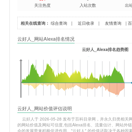
关注热度
入站次数
出
相关在线查询：
综合查询
|
近日收录
|
友情查询
|
云好人_网站Alexa排名情况
云好人_Alexa排名趋势图
云好人_网站价值评估说明
云好人于 2026-05-28 发布于百科目录网，并永久归类相关网站
的网站价值及网站可信度,包括Alexa排名、流量估计、网站
会的发展带来积极促进作用。"云好人" 的价值还取决于各种因