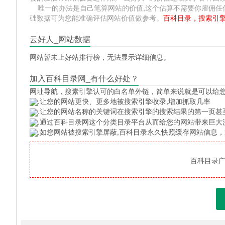
唯一的办法是自己笔算网站的价值,这个估算不需要你雇佣任何人,掌
础数据可为您能准确评估网站价值做参考。
百科目录，搜索引
云好人_网站数据
网站暂未上好站排行榜，无法显示详细信息。
加入百科目录网_有什么好处？
网址导航
，搜素引擎认可的白名单外链，简单来说就是可以给
.让您的网站更快、更多地被搜索引擎收录,增加抓取几率
.让您的网站名称的关键词在搜索引擎的搜索结果的第一页甚
.通过百科目录网这个分类目录平台从而给您的网站带来巨大
.如您网站被搜索引擎屏蔽,百科目录永久快照缓存网站信息
百科目录广告