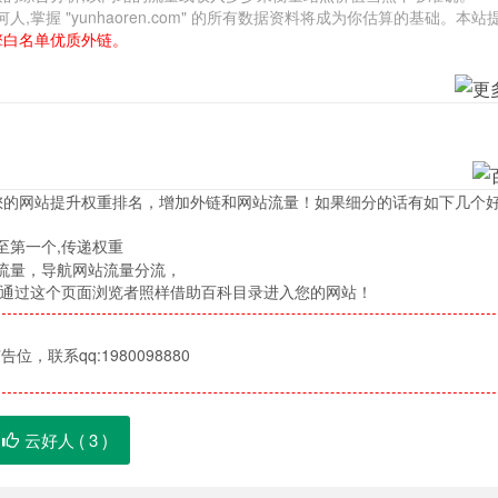
握 "yunhaoren.com" 的所有数据资料将成为你估算的基础。本站
擎白名单优质外链。
您的网站提升权重排名，增加外链和网站流量！如果细分的话有如下几个
至第一个,传递权重
流量，导航网站流量分流，
，通过这个页面浏览者照样借助百科目录进入您的网站！
位，联系qq:1980098880
云好人 (
3
)