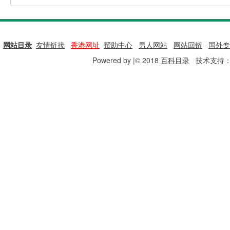
网站目录
|
友情链接
|
香港网址
|
帮助中心
|
男人网站
|
网站回链
|
国外专
Powered by |© 2018
百科目录
技术支持