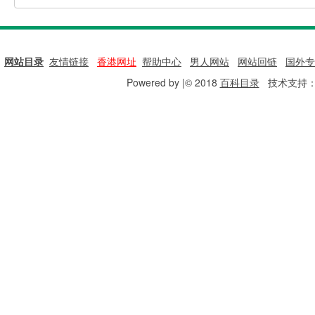
网站目录
|
友情链接
|
香港网址
|
帮助中心
|
男人网站
|
网站回链
|
国外专
Powered by |© 2018
百科目录
技术支持