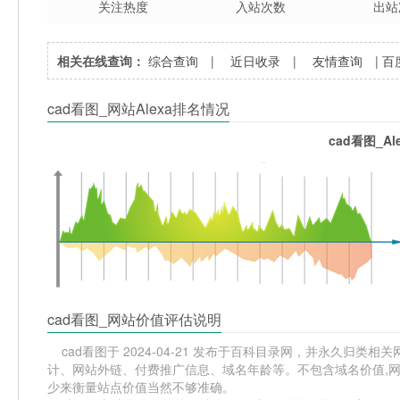
关注热度
入站次数
出站
相关在线查询：
综合查询
|
近日收录
|
友情查询
|
百
cad看图_网站Alexa排名情况
cad看图_A
cad看图_网站价值评估说明
cad看图于 2024-04-21 发布于百科目录网，并永久归类相关网
计、网站外链、付费推广信息、域名年龄等。不包含域名价值,网
少来衡量站点价值当然不够准确。