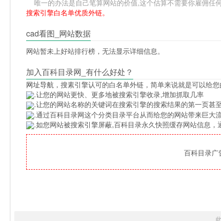
唯一的办法是自己笔算网站的价值,这个估算不需要你雇佣任何人,掌
搜索引擎白名单优质外链。
cad看图_网站数据
网站暂未上好站排行榜，无法显示详细信息。
加入百科目录网_有什么好处？
网址导航
，搜素引擎认可的白名单外链，简单来说就是可以给您
.让您的网站更快、更多地被搜索引擎收录,增加抓取几率
.让您的网站名称的关键词在搜索引擎的搜索结果的第一页甚至
.通过百科目录网这个分类目录平台从而给您的网站带来巨大
.如您网站被搜索引擎屏蔽,百科目录永久快照缓存网站信息
百科目录广告位