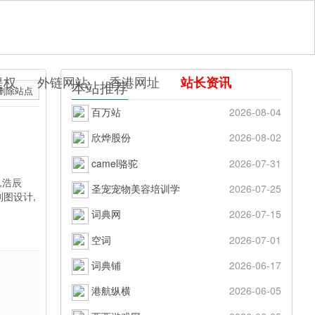
提权
外链网站
香港网址
站长资讯
本站推荐
删除站点
百万站
2026-08-04
欣烨股份
2026-08-02
camel骆驼
2026-07-31
,浩辰
圣宠宠物美容培训学
2026-07-25
制图设计,
词典网
2026-07-15
空词
2026-07-01
词典铺
2026-06-17
港航纵横
2026-06-05