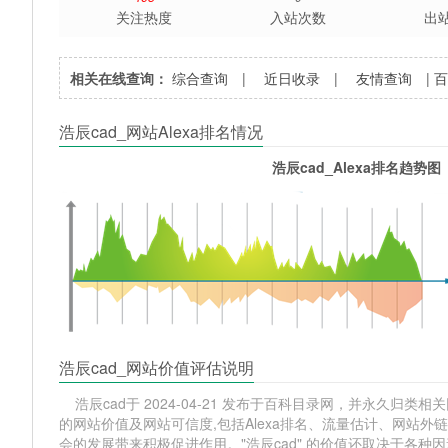
关注热度
入站次数
出
相关在线查询：
综合查询
|
近日收录
|
友情查询
|
浩辰cad_网站Alexa排名情况
浩辰cad_Alexa排名趋势图
浩辰cad_网站价值评估说明
浩辰cad于 2024-04-21 发布于百科目录网，并永久归类相关网
的网站价值及网站可信度,包括Alexa排名、流量估计、网站
会的发展带来积极促进作用。"浩辰cad" 的价值还取决于各