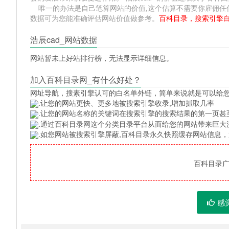
唯一的办法是自己笔算网站的价值,这个估算不需要你雇佣任何人,掌
数据可为您能准确评估网站价值做参考。
百科目录，搜索引擎
浩辰cad_网站数据
网站暂未上好站排行榜，无法显示详细信息。
加入百科目录网_有什么好处？
网址导航
，搜素引擎认可的白名单外链，简单来说就是可以给
.让您的网站更快、更多地被搜索引擎收录,增加抓取几率
.让您的网站名称的关键词在搜索引擎的搜索结果的第一页甚
.通过百科目录网这个分类目录平台从而给您的网站带来巨大
.如您网站被搜索引擎屏蔽,百科目录永久快照缓存网站信息
百科目录广告
感