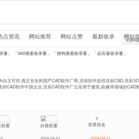
件系统
热点资讯
网站推荐
网站点赞
最新收录
网站
凭密码
录量」
「360搜索收录量」
「搜狗搜索收录量」
「必应索收录量」
为自主可控,真正安全的国产CAD软件厂商,浩辰软件提供浩辰CAD,浩辰3D
的CAD软件中国企业,浩辰CAD软件广泛应用于建筑,机械等领域的CAD
0
世界排名
歌权重
好搜权重
0
2024-04-21
2024-04-21