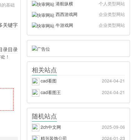
港航纵横
个人类型网站
供的基础
西西游戏网
企业类型网站
牛游戏网
企业类型网站
好处！
相关站点
cad看图
2024-04-21
cad看图王
2024-04-21
随机站点
2ch中文网
2025-09-06
精兴装饰公司
2024-01-23