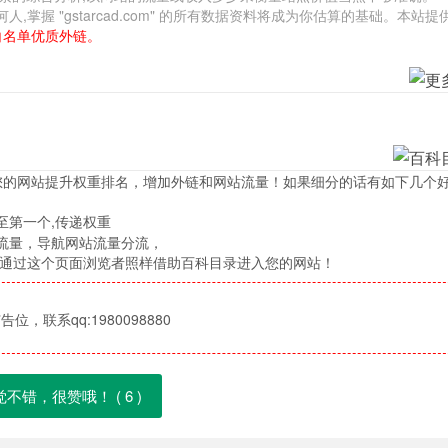
握 "gstarcad.com" 的所有数据资料将成为你估算的基础。本站提
白名单优质外链。
您的网站提升权重排名，增加外链和网站流量！如果细分的话有如下几个
至第一个,传递权重
流量，导航网站流量分流，
，通过这个页面浏览者照样借助百科目录进入您的网站！
位，联系qq:1980098880
觉不错，很赞哦！ (
6
)