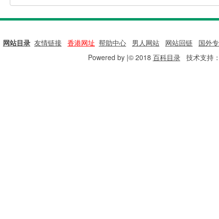
网站目录
|
友情链接
|
香港网址
|
帮助中心
|
男人网站
|
网站回链
|
国外专
Powered by |© 2018
百科目录
技术支持