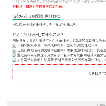
唯一的办法是自己笔算网站的价值,这个估算不需要你雇佣任何人,掌
科目录，搜索引擎白名单优质外链。
成都中诺口腔医院_网站数据
网站暂未上好站排行榜，无法显示详细信息。
加入百科目录网_有什么好处？
网址导航
，搜素引擎认可的白名单外链，简单来说就是可以给您
.让您的网站更快、更多地被搜索引擎收录,增加抓取几率
.让您的网站名称的关键词在搜索引擎的搜索结果的第一页甚至
.通过百科目录网这个分类目录平台从而给您的网站带来巨大
.如您网站被搜索引擎屏蔽,百科目录永久快照缓存网站信息
百科目录广告位
此网站