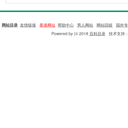
网站目录
|
友情链接
|
香港网址
|
帮助中心
|
男人网站
|
网站回链
|
国外专
Powered by |© 2018
百科目录
技术支持