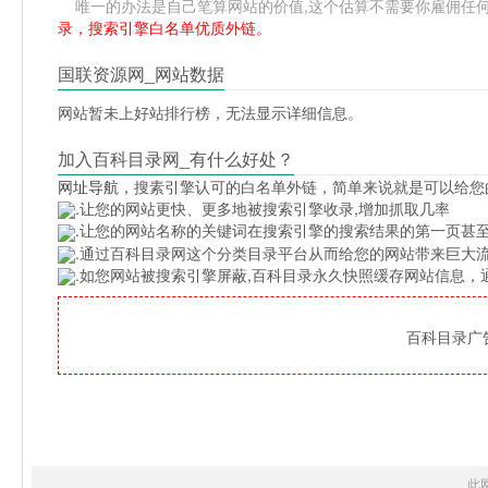
唯一的办法是自己笔算网站的价值,这个估算不需要你雇佣任何人,掌
录，搜索引擎白名单优质外链。
国联资源网_网站数据
网站暂未上好站排行榜，无法显示详细信息。
加入百科目录网_有什么好处？
网址导航
，搜素引擎认可的白名单外链，简单来说就是可以给您
.让您的网站更快、更多地被搜索引擎收录,增加抓取几率
.让您的网站名称的关键词在搜索引擎的搜索结果的第一页甚至
.通过百科目录网这个分类目录平台从而给您的网站带来巨大
.如您网站被搜索引擎屏蔽,百科目录永久快照缓存网站信息
百科目录广告位
此