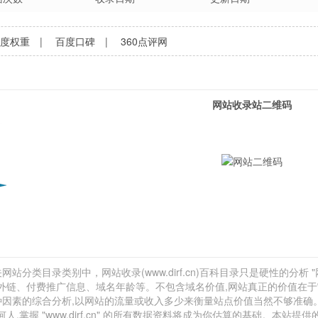
百度权重
|
百度口碑
|
360点评网
网站收录站二维码
网站分类目录类别中，网站收录(www.dirf.cn)百科目录只是硬性的分析 
网站外链、付费推广信息、域名年龄等。不包含域名价值,网站真正的价值在
种因素的综合分析,以网站的流量或收入多少来衡量站点价值当然不够准确
握 "www.dirf.cn" 的所有数据资料将成为你估算的基础。本站提供