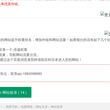
名单优质外链。
您的网站提升权重排名，增加外链和网站流量！如果细分的话有如下几个
至第一个,传递权重
流量，导航网站流量分流，
，通过这个页面浏览者照样借助百科目录进入您的网站！
位，联系qq:1980098880
网站收录 (
14
)
！：
我爱导航
>
电脑网络
>
网站目录
»
网站收录