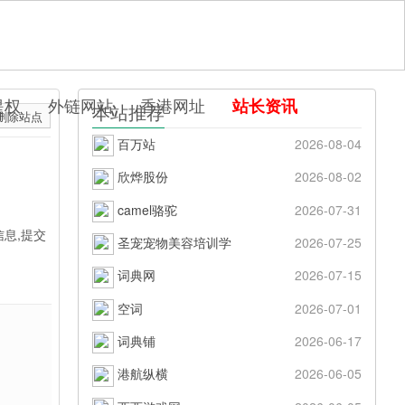
提权
外链网站
香港网址
站长资讯
本站推荐
删除站点
百万站
2026-08-04
欣烨股份
2026-08-02
camel骆驼
2026-07-31
息,提交
圣宠宠物美容培训学
2026-07-25
词典网
2026-07-15
空词
2026-07-01
词典铺
2026-06-17
港航纵横
2026-06-05