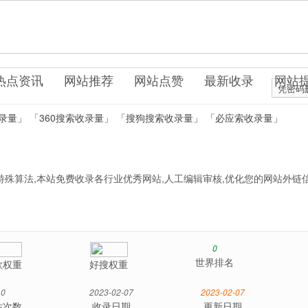
站目录
热点资讯
网站推荐
网站点赞
最新收录
网站
凭密码
录量」
「360搜索收录量」
「搜狗搜索收录量」
「必应索收录量」
殊算法,本站免费收录各行业优秀网站,人工编辑审核,优化您的网站外链信
。
0
世界排名
歌权重
好搜权重
0
2023-02-07
2023-02-07
站次数
收录日期
更新日期