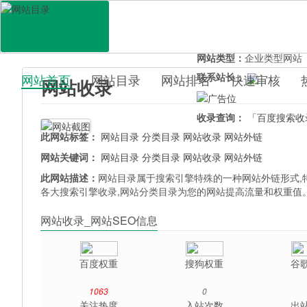
网站地址：
www.dirf.cn
官网直达：
网站收录
所属分类：
电脑网络>
网
网站类型：
企业类型网站
联系站长：
网站首页
网站目录
网站排名
快速审核
网站收录
百科目录
收录查询：
「百度搜索收
此网站标签：
网站目录
分类目录
网站收录
网站外链
网站关键词：
网站目录
分类目录
网站收录
网站外链
此网站描述：
网站目录属于搜索引擎特殊的一种网站外链形式,特
各大搜索引擎收录,网站分类目录为您的网站提高流量和权重值
网站收录_网站SEO信息
百度权重
搜狗权重
谷
1063
0
关注热度
入站次数
出