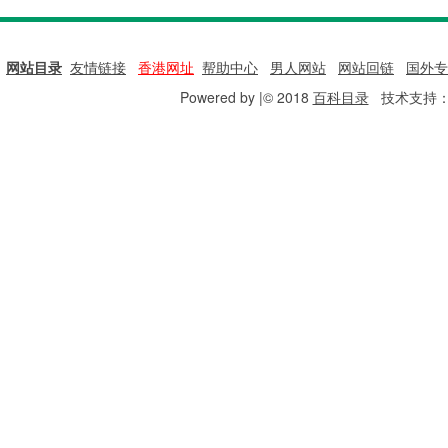
网站目录
|
友情链接
|
香港网址
|
帮助中心
|
男人网站
|
网站回链
|
国外专
Powered by |© 2018
百科目录
技术支持