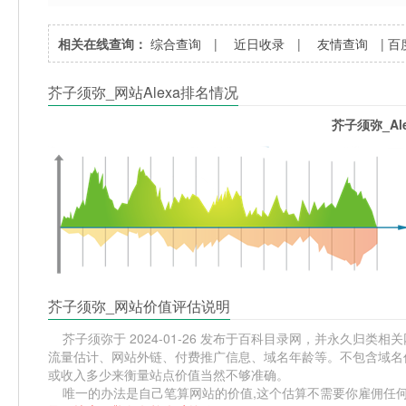
相关在线查询：
综合查询
|
近日收录
|
友情查询
|
百
芥子须弥_网站Alexa排名情况
芥子须弥_Al
芥子须弥_网站价值评估说明
芥子须弥于 2024-01-26 发布于百科目录网，并永久归类相关网站
流量估计、网站外链、付费推广信息、域名年龄等。不包含域名价
或收入多少来衡量站点价值当然不够准确。
唯一的办法是自己笔算网站的价值,这个估算不需要你雇佣任何人,掌握