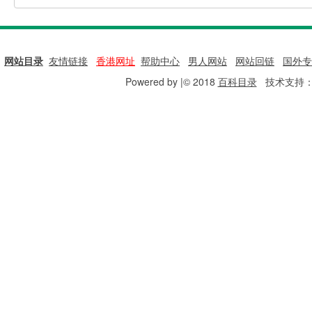
网站目录
|
友情链接
|
香港网址
|
帮助中心
|
男人网站
|
网站回链
|
国外专
Powered by |© 2018
百科目录
技术支持