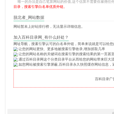
唯一的办法是自己笔算网站的价值,这个估算不需要你雇佣任何人,掌握
目录，搜索引擎白名单优质外链。
脱北者_网站数据
网站暂未上好站排行榜，无法显示详细信息。
加入百科目录网_有什么好处？
网址导航
，搜素引擎认可的白名单外链，简单来说就是可以给您
.让您的网站更快、更多地被搜索引擎收录,增加抓取几率
.让您的网站名称的关键词在搜索引擎的搜索结果的第一页甚至
.通过百科目录网这个分类目录平台从而给您的网站带来巨大
.如您网站被搜索引擎屏蔽,百科目录永久快照缓存网站信息
百科目录广告位