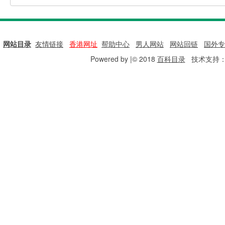
网站目录
|
友情链接
|
香港网址
|
帮助中心
|
男人网站
|
网站回链
|
国外专
Powered by |© 2018
百科目录
技术支持