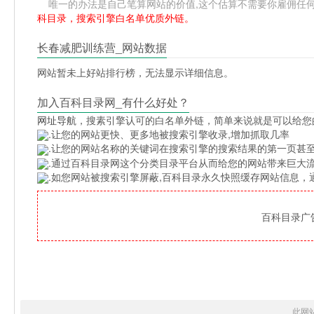
唯一的办法是自己笔算网站的价值,这个估算不需要你雇佣任何人,掌握
科目录，搜索引擎白名单优质外链。
长春减肥训练营_网站数据
网站暂未上好站排行榜，无法显示详细信息。
加入百科目录网_有什么好处？
网址导航
，搜素引擎认可的白名单外链，简单来说就是可以给您
.让您的网站更快、更多地被搜索引擎收录,增加抓取几率
.让您的网站名称的关键词在搜索引擎的搜索结果的第一页甚至
.通过百科目录网这个分类目录平台从而给您的网站带来巨大
.如您网站被搜索引擎屏蔽,百科目录永久快照缓存网站信息
百科目录广告位
此网