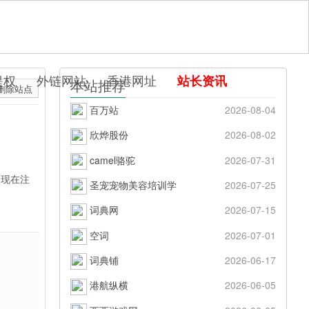
提权
外链网站
香港网址
站长资讯
本站推荐
删除站点
百万站
2026-08-04
欣烨股份
2026-08-02
camel骆驼
2026-07-31
！现在注
圣宠宠物美容培训学
2026-07-25
词典网
2026-07-15
空词
2026-07-01
词典铺
2026-06-17
港航纵横
2026-06-05