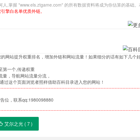
 "www.els.ztgame.com" 的所有数据资料将成为你估算的基础
索引擎白名单优质外链。
您的网站提升权重排名，增加外链和网站流量！如果细分的话有如下几个
至第一个,传递权重
流量，导航网站流量分流，
，通过这个页面浏览者照样借助百科目录进入您的网站！
位，联系qq:1980098880
艾尔之光 (
7
)