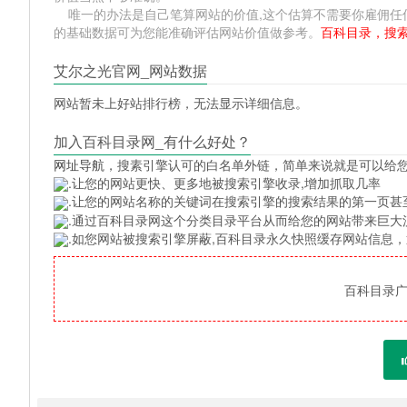
唯一的办法是自己笔算网站的价值,这个估算不需要你雇佣任何人,掌握
的基础数据可为您能准确评估网站价值做参考。
百科目录，搜
艾尔之光官网_网站数据
网站暂未上好站排行榜，无法显示详细信息。
加入百科目录网_有什么好处？
网址导航
，搜素引擎认可的白名单外链，简单来说就是可以给
.让您的网站更快、更多地被搜索引擎收录,增加抓取几率
.让您的网站名称的关键词在搜索引擎的搜索结果的第一页甚
.通过百科目录网这个分类目录平台从而给您的网站带来巨大
.如您网站被搜索引擎屏蔽,百科目录永久快照缓存网站信息
百科目录广告