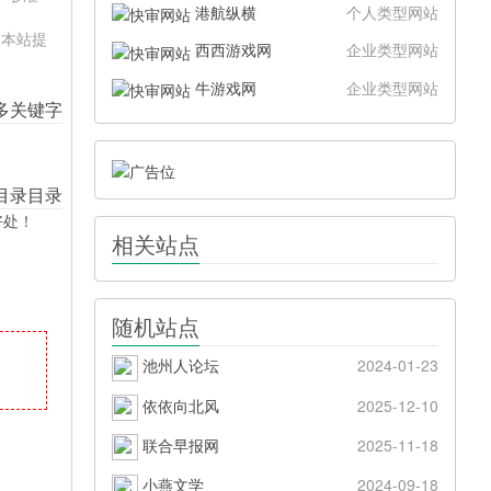
港航纵横
个人类型网站
。本站提
西西游戏网
企业类型网站
牛游戏网
企业类型网站
好处！
相关站点
随机站点
池州人论坛
2024-01-23
依依向北风
2025-12-10
联合早报网
2025-11-18
小燕文学
2024-09-18