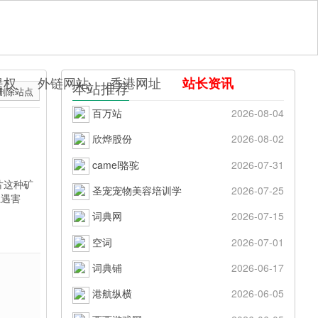
提权
外链网站
香港网址
站长资讯
本站推荐
删除站点
百万站
2026-08-04
欣烨股份
2026-08-02
camel骆驼
2026-07-31
片这种矿
圣宠宠物美容培训学
2026-07-25
上遇害
词典网
2026-07-15
空词
2026-07-01
词典铺
2026-06-17
港航纵横
2026-06-05