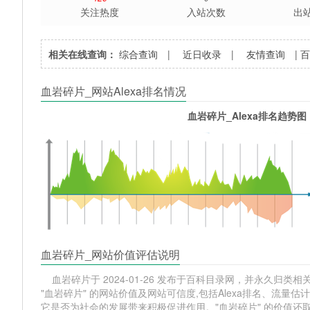
关注热度
入站次数
出
相关在线查询：
综合查询
|
近日收录
|
友情查询
|
血岩碎片_网站Alexa排名情况
血岩碎片_Alexa排名趋势图
血岩碎片_网站价值评估说明
血岩碎片于 2024-01-26 发布于百科目录网，并永久归类相关网
"血岩碎片" 的网站价值及网站可信度,包括Alexa排名、流
它是否为社会的发展带来积极促进作用。"血岩碎片" 的价值