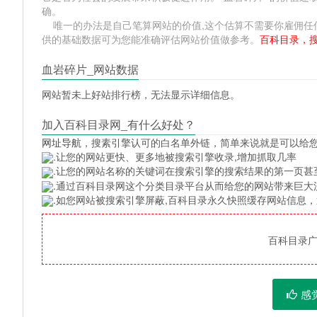
确。
唯一的办法是自己笔算网站的价值,这个估算不需要你雇佣任何人,掌握 
供的基础数据可为您能准确评估网站价值做参考。
百科目录，
血岩碎片_网站数据
网站暂未上好站排行榜，无法显示详细信息。
加入百科目录网_有什么好处？
网址导航
，搜素引擎认可的白名单外链，简单来说就是可以给
.让您的网站更快、更多地被搜索引擎收录,增加抓取几率
.让您的网站名称的关键词在搜索引擎的搜索结果的第一页甚
.通过百科目录网这个分类目录平台从而给您的网站带来巨大
.如您网站被搜索引擎屏蔽,百科目录永久快照缓存网站信息
百科目录广告
感