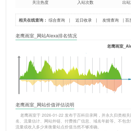
关注热度
入站次数
出站
相关在线查询：
综合查询
|
近日收录
|
友情查询
|
百
老鹰画室_网站Alexa排名情况
老鹰画室_Al
老鹰画室_网站价值评估说明
老鹰画室于 2026-01-22 发布于百科目录网，并永久归类相关网站
名、流量估计、网站外链、付费推广信息、域名年龄等。不包含域
流量或收入多少来衡量站点价值当然不够准确。