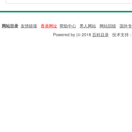
网站目录
|
友情链接
|
香港网址
|
帮助中心
|
男人网站
|
网站回链
|
国外专
Powered by |© 2018
百科目录
技术支持