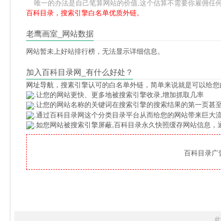
唯一的办法是自己笔算网站的价值,这个估算不需要你雇佣任何人,掌握
百科目录，搜索引擎白名单优质外链。
老鹰画室_网站数据
网站暂未上好站排行榜，无法显示详细信息。
加入百科目录网_有什么好处？
网址导航
，搜素引擎认可的白名单外链，简单来说就是可以给您
.让您的网站更快、更多地被搜索引擎收录,增加抓取几率
.让您的网站名称的关键词在搜索引擎的搜索结果的第一页甚至
.通过百科目录网这个分类目录平台从而给您的网站带来巨大
.如您网站被搜索引擎屏蔽,百科目录永久快照缓存网站信息
百科目录广告位
此