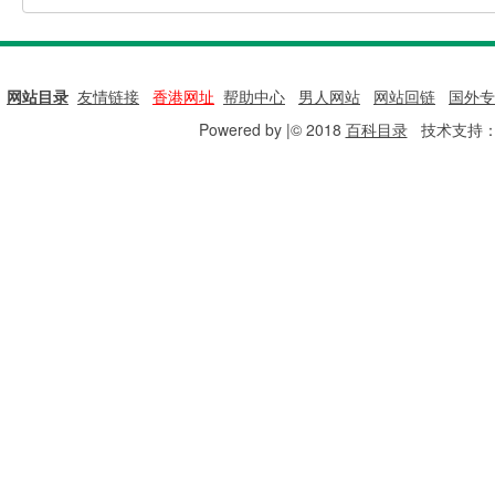
网站目录
|
友情链接
|
香港网址
|
帮助中心
|
男人网站
|
网站回链
|
国外专
Powered by |© 2018
百科目录
技术支持