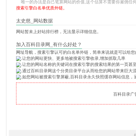
唯一的办法是自己笔算网站的价值,这个估算不需要你雇佣任何人,掌
搜索引擎白名单优质外链。
太史慈_网站数据
网站暂未上好站排行榜，无法显示详细信息。
加入百科目录网_有什么好处？
网址导航
，搜素引擎认可的白名单外链，简单来说就是可以给您
.让您的网站更快、更多地被搜索引擎收录,增加抓取几率
.让您的网站名称的关键词在搜索引擎的搜索结果的第一页甚至
.通过百科目录网这个分类目录平台从而给您的网站带来巨大
.如您网站被搜索引擎屏蔽,百科目录永久快照缓存网站信息
百科目录广告位