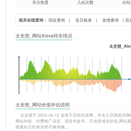
关注热度
入站次数
出站
相关在线查询：
综合查询
|
近日收录
|
友情查询
|
百
太史慈_网站Alexa排名情况
太史慈_Al
太史慈_网站价值评估说明
太史慈于 2025-02-12 发布于百科目录网，并永久归类相关网站
网站外链、付费推广信息、域名年龄等。不包含域名价值,网站真
衡量站点价值当然不够准确。