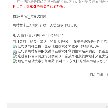
唯一的办法是自己笔算网站的价值,这个估算不需要你雇佣任何人,掌
科目录，搜索引擎白名单优质外链。
杭州画室_网站数据
网站暂未上好站排行榜，无法显示详细信息。
加入百科目录网_有什么好处？
网址导航
，搜素引擎认可的白名单外链，简单来说就是可以给您
.让您的网站更快、更多地被搜索引擎收录,增加抓取几率
.让您的网站名称的关键词在搜索引擎的搜索结果的第一页甚至
.通过百科目录网这个分类目录平台从而给您的网站带来巨大
.如您网站被搜索引擎屏蔽,百科目录永久快照缓存网站信息
百科目录广告位
此