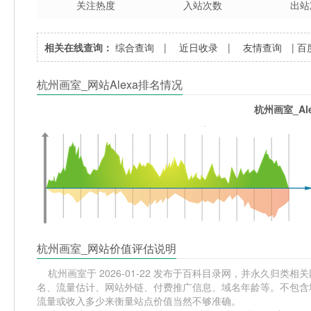
关注热度
入站次数
出站
相关在线查询：
综合查询
|
近日收录
|
友情查询
|
百
杭州画室_网站Alexa排名情况
杭州画室_Al
杭州画室_网站价值评估说明
杭州画室于 2026-01-22 发布于百科目录网，并永久归类相关网
名、流量估计、网站外链、付费推广信息、域名年龄等。不包含域
流量或收入多少来衡量站点价值当然不够准确。