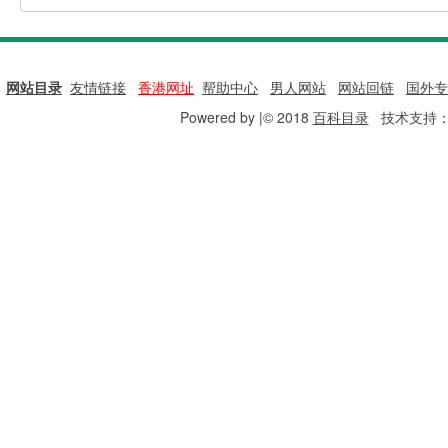
网站目录
|
友情链接
|
香港网址
|
帮助中心
|
男人网站
|
网站回链
|
国外专
Powered by |© 2018
百科目录
技术支持