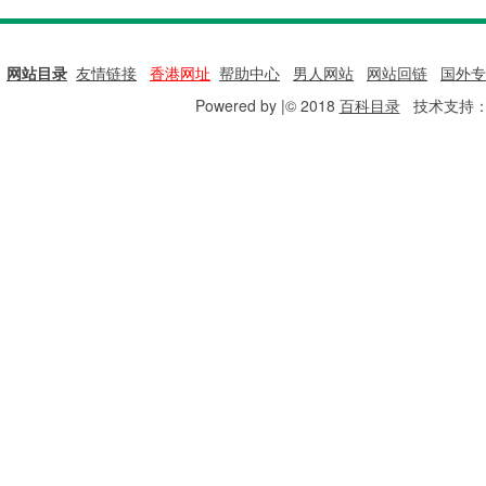
网站目录
|
友情链接
|
香港网址
|
帮助中心
|
男人网站
|
网站回链
|
国外专
Powered by |© 2018
百科目录
技术支持