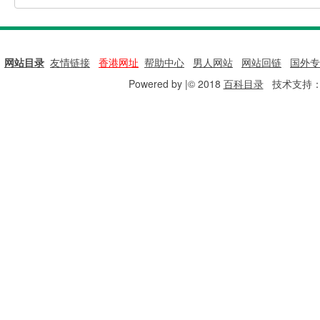
网站目录
|
友情链接
|
香港网址
|
帮助中心
|
男人网站
|
网站回链
|
国外专
Powered by |© 2018
百科目录
技术支持