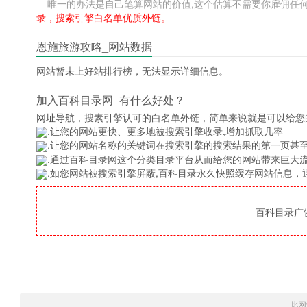
唯一的办法是自己笔算网站的价值,这个估算不需要你雇佣任何人,掌
录，搜索引擎白名单优质外链。
恩施旅游攻略_网站数据
网站暂未上好站排行榜，无法显示详细信息。
加入百科目录网_有什么好处？
网址导航
，搜素引擎认可的白名单外链，简单来说就是可以给您
.让您的网站更快、更多地被搜索引擎收录,增加抓取几率
.让您的网站名称的关键词在搜索引擎的搜索结果的第一页甚至
.通过百科目录网这个分类目录平台从而给您的网站带来巨大
.如您网站被搜索引擎屏蔽,百科目录永久快照缓存网站信息
百科目录广告位
此网