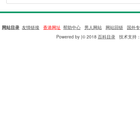
网站目录
|
友情链接
|
香港网址
|
帮助中心
|
男人网站
|
网站回链
|
国外专
Powered by |© 2018
百科目录
技术支持