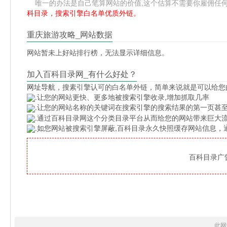
唯一的办法是自己笔算网站的价值,这个估算不需要你雇佣任何人,掌握
科目录，搜索引擎白名单优质外链。
重庆旅游攻略_网站数据
网站暂未上好站排行榜，无法显示详细信息。
加入百科目录网_有什么好处？
网址导航
，搜素引擎认可的白名单外链，简单来说就是可以给您
.让您的网站更快、更多地被搜索引擎收录,增加抓取几率
.让您的网站名称的关键词在搜索引擎的搜索结果的第一页甚至
.通过百科目录网这个分类目录平台从而给您的网站带来巨大
.如您网站被搜索引擎屏蔽,百科目录永久快照缓存网站信息
百科目录广告位
此网