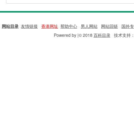
网站目录
|
友情链接
|
香港网址
|
帮助中心
|
男人网站
|
网站回链
|
国外专
Powered by |© 2018
百科目录
技术支持