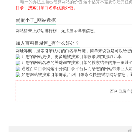
唯一的办法是自己笔算网站的价值,这个估算不需要你雇佣任何人,掌
目录，搜索引擎白名单优质外链。
蛋蛋小子_网站数据
网站暂未上好站排行榜，无法显示详细信息。
加入百科目录网_有什么好处？
网址导航
，搜素引擎认可的白名单外链，简单来说就是可以给您
.让您的网站更快、更多地被搜索引擎收录,增加抓取几率
.让您的网站名称的关键词在搜索引擎的搜索结果的第一页甚至
.通过百科目录网这个分类目录平台从而给您的网站带来巨大
.如您网站被搜索引擎屏蔽,百科目录永久快照缓存网站信息
百科目录广告位
此