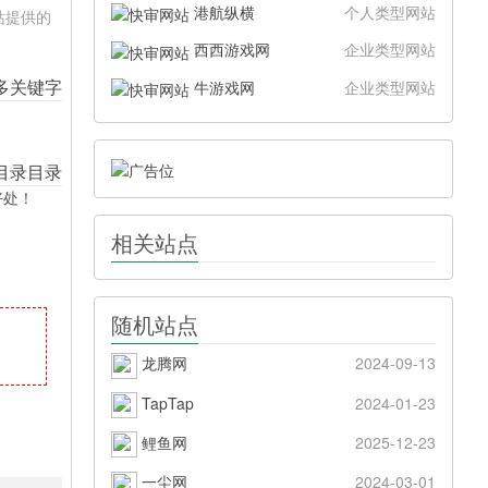
港航纵横
个人类型网站
站提供的
西西游戏网
企业类型网站
牛游戏网
企业类型网站
好处！
相关站点
随机站点
龙腾网
2024-09-13
TapTap
2024-01-23
鲤鱼网
2025-12-23
一尘网
2024-03-01