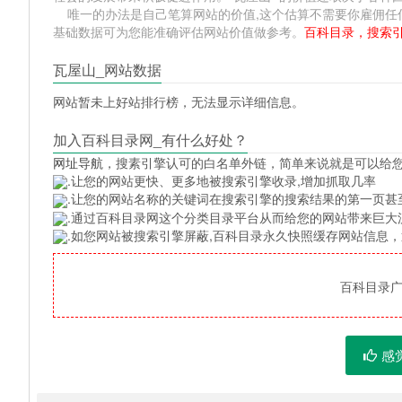
唯一的办法是自己笔算网站的价值,这个估算不需要你雇佣任何人,掌握
基础数据可为您能准确评估网站价值做参考。
百科目录，搜索
瓦屋山_网站数据
网站暂未上好站排行榜，无法显示详细信息。
加入百科目录网_有什么好处？
网址导航
，搜素引擎认可的白名单外链，简单来说就是可以给
.让您的网站更快、更多地被搜索引擎收录,增加抓取几率
.让您的网站名称的关键词在搜索引擎的搜索结果的第一页甚
.通过百科目录网这个分类目录平台从而给您的网站带来巨大
.如您网站被搜索引擎屏蔽,百科目录永久快照缓存网站信息
百科目录广告
感