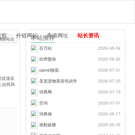
提权
外链网站
香港网址
站长资讯
本站推荐
删除站点
百万站
2026-08-04
欣烨股份
2026-08-02
camel骆驼
2026-07-31
碧波荡漾
圣宠宠物美容培训学
2026-07-25
,自然风
词典网
2026-07-15
空词
2026-07-01
词典铺
2026-06-17
港航纵横
2026-06-05