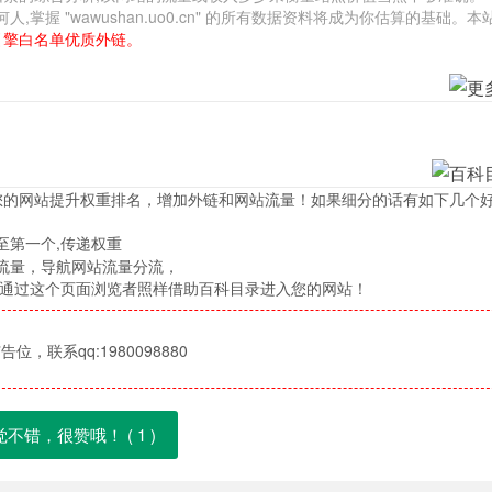
 "wawushan.uo0.cn" 的所有数据资料将成为你估算的基础。本
引擎白名单优质外链。
您的网站提升权重排名，增加外链和网站流量！如果细分的话有如下几个
至第一个,传递权重
流量，导航网站流量分流，
，通过这个页面浏览者照样借助百科目录进入您的网站！
位，联系qq:1980098880
觉不错，很赞哦！ (
1
)