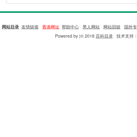
网站目录
|
友情链接
|
香港网址
|
帮助中心
|
男人网站
|
网站回链
|
国外专
Powered by |© 2018
百科目录
技术支持