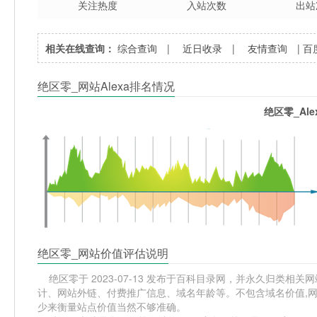
关注热度
入站次数
出站
相关在线查询：
综合查询
|
近日收录
|
友情查询
|
百
绝区零_网站Alexa排名情况
绝区零_Al
绝区零_网站价值评估说明
绝区零于 2023-07-13 发布于百科目录网，并永久归类相关网站
计、网站外链、付费推广信息、域名年龄等。不包含域名价值,网
少来衡量站点价值当然不够准确。