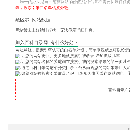
唯一的办法是自己笔算网站的价值,这个估算不需要你雇佣任何人,掌
录，搜索引擎白名单优质外链。
绝区零_网站数据
网站暂未上好站排行榜，无法显示详细信息。
加入百科目录网_有什么好处？
网址导航
，搜素引擎认可的白名单外链，简单来说就是可以给您
.让您的网站更快、更多地被搜索引擎收录,增加抓取几率
.让您的网站名称的关键词在搜索引擎的搜索结果的第一页甚至
.通过百科目录网这个分类目录平台从而给您的网站带来巨大
.如您网站被搜索引擎屏蔽,百科目录永久快照缓存网站信息
百科目录广告位