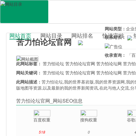
网站地址：
www
官网直达：
苦力
所属分类：
综合
网站类型：
企业
网站首页
网站目录
网站排名
快速审核
联系站长：
苦力怕论坛官网
百科目录
收录查询：
「百
此网站标签：
苦力怕论坛
苦力怕论坛官网
苦力怕论坛网
苦力怕
网站关键词：
苦力怕论坛
苦力怕论坛官网
苦力怕论坛网
苦力怕
此网站描述：
苦力怕论坛,我的世界基岩版,我的世界资源网,我的世
版地图等资源,以及最新的我的世界新闻资讯,在此与他人交流,
苦力怕论坛官网_网站SEO信息
百度权重
搜狗权重
谷歌
518
0