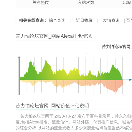
关注热度
入站次数
出站
相关在线查询：
综合查询
|
近日收录
|
友情查询
|
百
苦力怕论坛官网_网站Alexa排名情况
苦力怕论坛官网_
苦力怕论坛官网_网站价值评估说明
苦力怕论坛官网于 2023-10-27 发布于百科目录网，并永久归
度,包括Alexa排名、流量估计、网站外链、付费推广信息、域
的综合分析,以网站的流量或收入多少来衡量站点价值当然不够