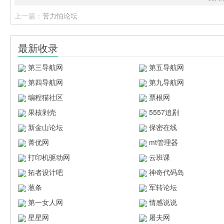
上一篇：
苦力怕论坛
最新收录
第三导航网
第五导航网
第四导航网
第九导航网
编程猫社区
票根网
果核剥壳
5557追剧
新金山论坛
保密在线
菁优网
mt管理器
打印机驱动网
云班课
拓者设计吧
神奇代码岛
葱条
军转论坛
第一女人网
情感说说
星星网
屠夫网