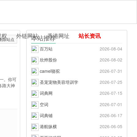
提权
外链网站
香港网址
站长资讯
本站推荐
删除站点
百万站
2026-08-04
欣烨股份
2026-08-02
camel骆驼
2026-07-31
之一。你可
圣宠宠物美容培训学
2026-07-25
各路大神
词典网
2026-07-15
空词
2026-07-01
词典铺
2026-06-17
港航纵横
2026-06-05