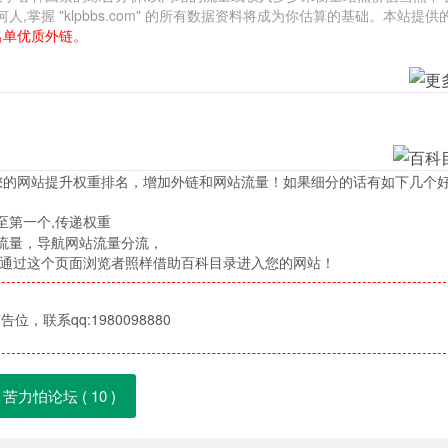
握 "klpbbs.com" 的所有数据资料将成为你估算的基础。本站提供
名单优质外链。
您的网站提升权重排名，增加外链和网站流量！如果细分的话有如下几个
至第一个,传递权重
流量，导航网站流量分流，
，通过这个页面浏览者照样借助百科目录进入您的网站！
位，联系qq:1980098880
苦力怕论坛 (
10
)