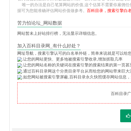
唯一的办法是自己笔算网站的价值,这个估算不需要你雇佣任何人,掌
据可为您能准确评估网站价值做参考。
百科目录，搜索引擎白
苦力怕论坛_网站数据
网站暂未上好站排行榜，无法显示详细信息。
加入百科目录网_有什么好处？
网址导航
，搜素引擎认可的白名单外链，简单来说就是可以给
.让您的网站更快、更多地被搜索引擎收录,增加抓取几率
.让您的网站名称的关键词在搜索引擎的搜索结果的第一页甚
.通过百科目录网这个分类目录平台从而给您的网站带来巨大
.如您网站被搜索引擎屏蔽,百科目录永久快照缓存网站信息
百科目录广告