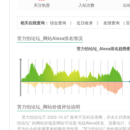
关注热度
入站次数
出
相关在线查询：
综合查询
|
近日收录
|
友情查询
|
苦力怕论坛_网站Alexa排名情况
苦力怕论坛_Alexa排名趋势
苦力怕论坛_网站价值评估说明
苦力怕论坛于 2023-10-27 发布于百科目录网，并永久归类相
怕论坛" 的网站价值及网站可信度,包括Alexa排名、流量估
否为社会的发展带来积极促进作用。"苦力怕论坛" 的价值还