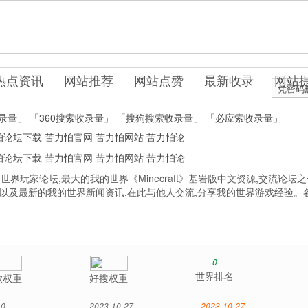
坛社区
热点资讯
网站推荐
网站点赞
最新收录
网站
凭密码
录量」
「360搜索收录量」
「搜狗搜索收录量」
「必应索收录量」
怕论坛下载
苦力怕官网
苦力怕网站
苦力怕论
怕论坛下载
苦力怕官网
苦力怕网站
苦力怕论
世界玩家论坛,最大的我的世界《Minecraft》基岩版中文资源,交流论坛
源,以及最新的我的世界新闻资讯,在此与他人交流,分享我的世界游戏经验。
0
世界排名
歌权重
好搜权重
0
2023-10-27
2023-10-27