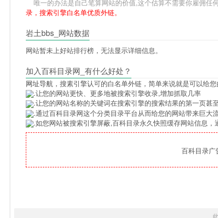
唯一的办法是自己笔算网站的价值,这个估算不需要你雇佣任何人,掌
录，搜索引擎白名单优质外链。
岩土bbs_网站数据
网站暂未上好站排行榜，无法显示详细信息。
加入百科目录网_有什么好处？
网址导航
，搜素引擎认可的白名单外链，简单来说就是可以给您
.让您的网站更快、更多地被搜索引擎收录,增加抓取几率
.让您的网站名称的关键词在搜索引擎的搜索结果的第一页甚至
.通过百科目录网这个分类目录平台从而给您的网站带来巨大
.如您网站被搜索引擎屏蔽,百科目录永久快照缓存网站信息
百科目录广告位