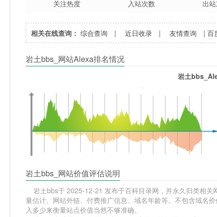
关注热度
入站次数
出站
相关在线查询：
综合查询
|
近日收录
|
友情查询
|
百
岩土bbs_网站Alexa排名情况
岩土bbs_A
岩土bbs_网站价值评估说明
岩土bbs于 2025-12-21 发布于百科目录网，并永久归类相关网站
量估计、网站外链、付费推广信息、域名年龄等。不包含域名价值
入多少来衡量站点价值当然不够准确。