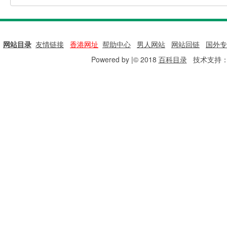
网站目录
|
友情链接
|
香港网址
|
帮助中心
|
男人网站
|
网站回链
|
国外专
Powered by |© 2018
百科目录
技术支持