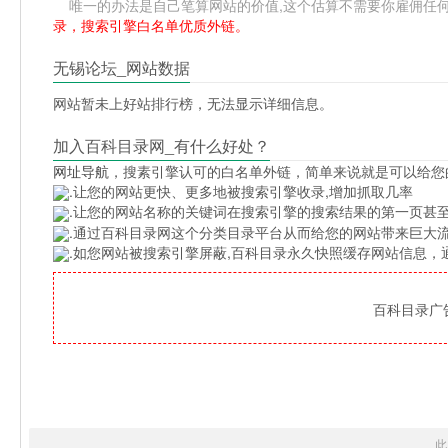
唯一的办法是自己笔算网站的价值,这个估算不需要你雇佣任何人,掌
录，搜索引擎白名单优质外链。
无锡论坛_网站数据
网站暂未上好站排行榜，无法显示详细信息。
加入百科目录网_有什么好处？
网址导航
，搜素引擎认可的白名单外链，简单来说就是可以给您
.让您的网站更快、更多地被搜索引擎收录,增加抓取几率
.让您的网站名称的关键词在搜索引擎的搜索结果的第一页甚至
.通过百科目录网这个分类目录平台从而给您的网站带来巨大
.如您网站被搜索引擎屏蔽,百科目录永久快照缓存网站信息
百科目录广告位
此