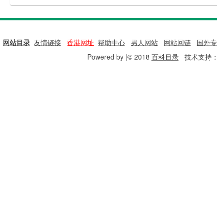
网站目录
|
友情链接
|
香港网址
|
帮助中心
|
男人网站
|
网站回链
|
国外专
Powered by |© 2018
百科目录
技术支持