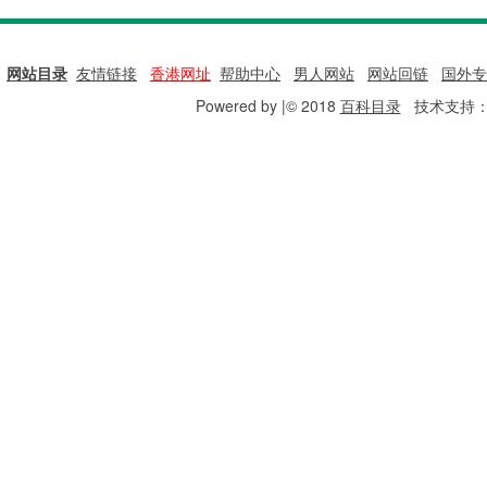
网站目录
|
友情链接
|
香港网址
|
帮助中心
|
男人网站
|
网站回链
|
国外专
Powered by |© 2018
百科目录
技术支持