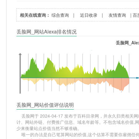
相关在线查询：
综合查询
|
近日收录
|
友情查询
|
百
丢脸网_网站Alexa排名情况
丢脸网_Al
丢脸网_网站价值评估说明
丢脸网于 2024-04-17 发布于百科目录网，并永久归类相关网站
计、网站外链、付费推广信息、域名年龄等。不包含域名价值,网
少来衡量站点价值当然不够准确。
唯一的办法是自己笔算网站的价值,这个估算不需要你雇佣任何人,掌