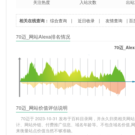
关注热度
入站次数
出站
相关在线查询：
综合查询
|
近日收录
|
友情查询
|
百
70迈_网站Alexa排名情况
70迈_Al
70迈_网站价值评估说明
70迈于 2023-10-31 发布于百科目录网，并永久归类相关网站分
计、网站外链、付费推广信息、域名年龄等。不包含域名价值,网
来衡量站点价值当然不够准确。