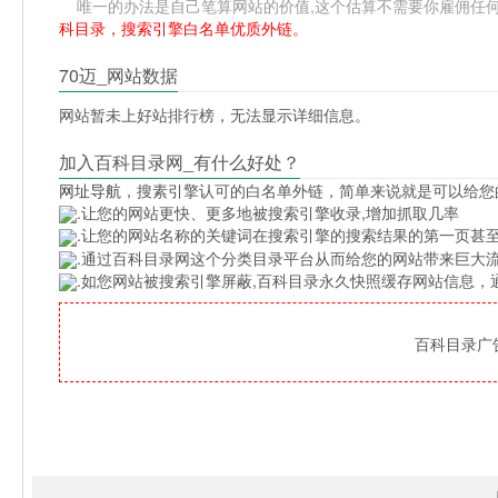
唯一的办法是自己笔算网站的价值,这个估算不需要你雇佣任何人,掌
科目录，搜索引擎白名单优质外链。
70迈_网站数据
网站暂未上好站排行榜，无法显示详细信息。
加入百科目录网_有什么好处？
网址导航
，搜素引擎认可的白名单外链，简单来说就是可以给您
.让您的网站更快、更多地被搜索引擎收录,增加抓取几率
.让您的网站名称的关键词在搜索引擎的搜索结果的第一页甚至
.通过百科目录网这个分类目录平台从而给您的网站带来巨大
.如您网站被搜索引擎屏蔽,百科目录永久快照缓存网站信息
百科目录广告位