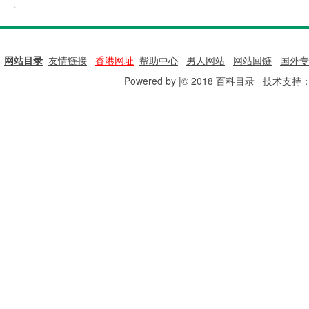
网站目录
|
友情链接
|
香港网址
|
帮助中心
|
男人网站
|
网站回链
|
国外专
Powered by |© 2018
百科目录
技术支持