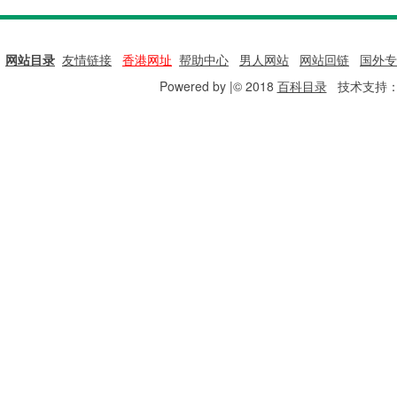
网站目录
|
友情链接
|
香港网址
|
帮助中心
|
男人网站
|
网站回链
|
国外专
Powered by |© 2018
百科目录
技术支持