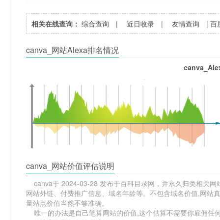
相关在线查询：
综合查询
|
近日收录
|
友情查询
|
百
canva_网站Alexa排名情况
canva_A
canva_网站价值评估说明
canva于 2024-03-28 发布于百科目录网，并永久归类相关网站
网站外链、付费推广信息、域名年龄等。不包含域名价值,网站真正
量站点价值当然不够准确。
唯一的办法是自己笔算网站的价值,这个估算不需要你雇佣任何人,掌