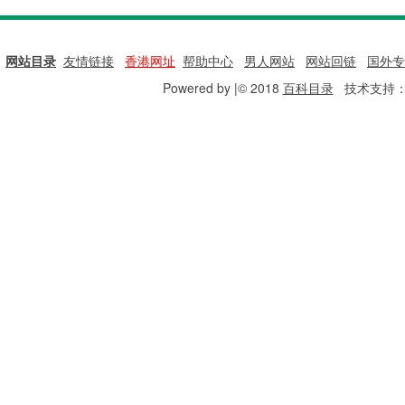
网站目录
|
友情链接
|
香港网址
|
帮助中心
|
男人网站
|
网站回链
|
国外专
Powered by |© 2018
百科目录
技术支持