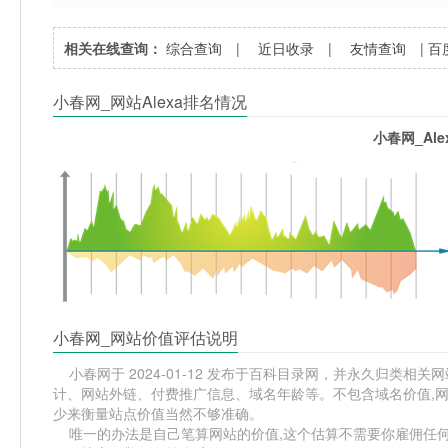
相关在线查询：
综合查询
|
近日收录
|
友情查询
|
百
小春网_网站Alexa排名情况
小春网_Al
小春网_网站价值评估说明
小春网于 2024-01-12 发布于百科目录网，并永久归类相关网站
计、网站外链、付费推广信息、域名年龄等。不包含域名价值,网
少来衡量站点价值当然不够准确。
唯一的办法是自己笔算网站的价值,这个估算不需要你雇佣任何人,掌