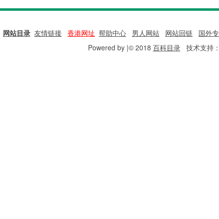
网站目录
|
友情链接
|
香港网址
|
帮助中心
|
男人网站
|
网站回链
|
国外专
Powered by |© 2018
百科目录
技术支持