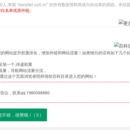
 "sanyiwz.uo0.cn" 的所有数据资料将成为你估算的基础。本站
擎白名单优质外链。
您的网站提升权重排名，增加外链和网站流量！如果细分的话有如下几个
至第一个,传递权重
流量，导航网站流量分流，
，通过这个页面浏览者照样借助百科目录进入您的网站！
位，联系qq:1980098880
觉不错，很赞哦！ (
5
)