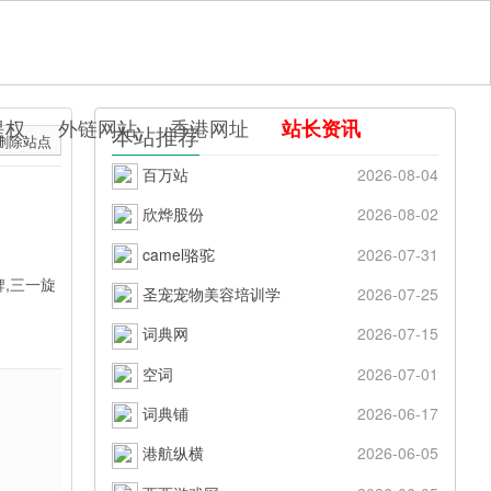
提权
外链网站
香港网址
站长资讯
本站推荐
删除站点
百万站
2026-08-04
欣烨股份
2026-08-02
camel骆驼
2026-07-31
,三一旋
圣宠宠物美容培训学
2026-07-25
词典网
2026-07-15
空词
2026-07-01
词典铺
2026-06-17
港航纵横
2026-06-05