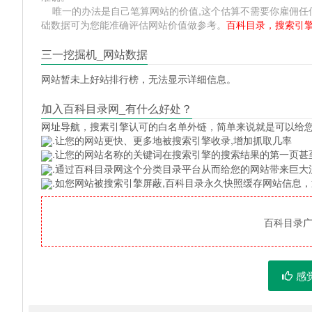
唯一的办法是自己笔算网站的价值,这个估算不需要你雇佣任何人,掌握
础数据可为您能准确评估网站价值做参考。
百科目录，搜索引
三一挖掘机_网站数据
网站暂未上好站排行榜，无法显示详细信息。
加入百科目录网_有什么好处？
网址导航
，搜素引擎认可的白名单外链，简单来说就是可以给
.让您的网站更快、更多地被搜索引擎收录,增加抓取几率
.让您的网站名称的关键词在搜索引擎的搜索结果的第一页甚
.通过百科目录网这个分类目录平台从而给您的网站带来巨大
.如您网站被搜索引擎屏蔽,百科目录永久快照缓存网站信息
百科目录广告
感