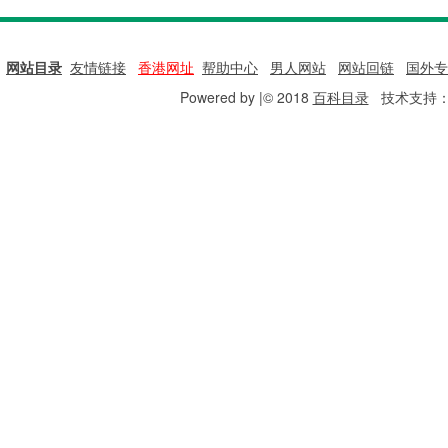
网站目录
|
友情链接
|
香港网址
|
帮助中心
|
男人网站
|
网站回链
|
国外专
Powered by |© 2018
百科目录
技术支持