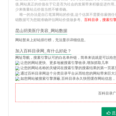
值,网站真正的价值在于它是否为社会的发展带来积极促进作用。
少来衡量站点价值当然不够准确。
唯一的办法是自己笔算网站的价值,这个估算不需要你雇佣任何人,掌握
础数据可为您能准确评估网站价值做参考。
百科目录，搜索引
昆山玥美医疗美容_网站数据
网站暂未上好站排行榜，无法显示详细信息。
加入百科目录网_有什么好处？
网址导航
，搜素引擎认可的白名单外链，简单来说就是可以给
.让您的网站更快、更多地被搜索引擎收录,增加抓取几率
.让您的网站名称的关键词在搜索引擎的搜索结果的第一页甚
.通过百科目录网这个分类目录平台从而给您的网站带来巨大
.如您网站被搜索引擎屏蔽,百科目录永久快照缓存网站信息
百科目录广告
昆