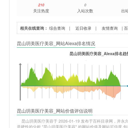
210
0
关注热度
入站次数
出
相关在线查询：
综合查询
|
近日收录
|
友情查询
|
昆山玥美医疗美容_网站Alexa排名情况
昆山玥美医疗美容_Alexa排名趋
昆山玥美医疗美容_网站价值评估说明
昆山玥美医疗美容于 2026-01-19 发布于百科目录网，并永久
是硬性的分析 "昆山玥美医疗美容" 的网站价值及网站可信度,