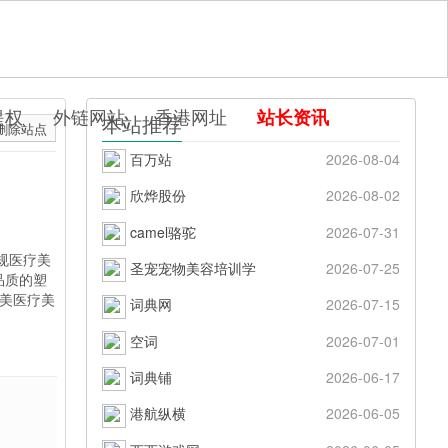
提权
外链网站
香港网址
站长资讯
本站推荐
删除站点
百万站
2026-08-04
欣烨股份
2026-08-02
camel骆驼
2026-07-31
规医疗美
圣宠宠物美容培训学
2026-07-25
品质的塑
玥美医疗美
词典网
2026-07-15
空词
2026-07-01
词典铺
2026-06-17
港航纵横
2026-06-05