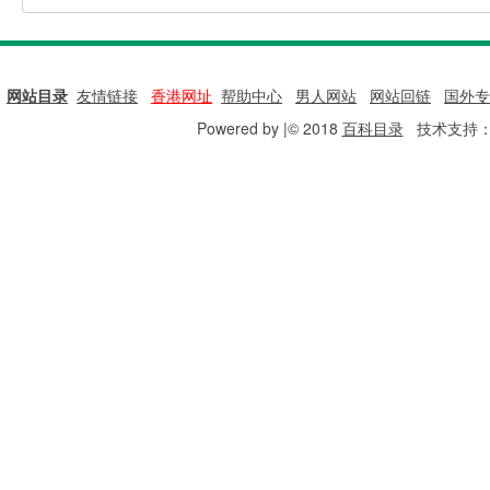
网站目录
|
友情链接
|
香港网址
|
帮助中心
|
男人网站
|
网站回链
|
国外专
Powered by |© 2018
百科目录
技术支持