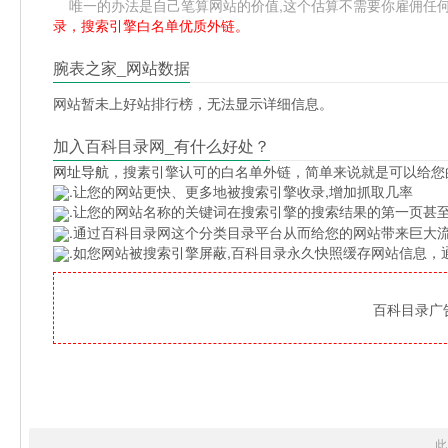
唯一的办法是自己笔算网站的价值,这个估算不需要你雇佣任何人,掌
录，搜索引擎白名单优质外链。
腕表之家_网站数据
网站暂未上好站排行榜，无法显示详细信息。
加入百科目录网_有什么好处？
网址导航
，搜素引擎认可的白名单外链，简单来说就是可以给您
.让您的网站更快、更多地被搜索引擎收录,增加抓取几率
.让您的网站名称的关键词在搜索引擎的搜索结果的第一页甚至
.通过百科目录网这个分类目录平台从而给您的网站带来巨大
.如您网站被搜索引擎屏蔽,百科目录永久快照缓存网站信息
百科目录广告位
此