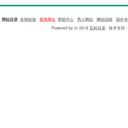
网站目录
|
友情链接
|
香港网址
|
帮助中心
|
男人网站
|
网站回链
|
国外专
Powered by |© 2018
百科目录
技术支持