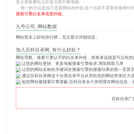
多少来衡量站点价值当然不够准确。
唯一的办法是自己笔算网站的价值,这个估算不需要你雇佣任何人,掌
搜索引擎白名单优质外链。
九号公司_网站数据
网站暂未上好站排行榜，无法显示详细信息。
加入百科目录网_有什么好处？
网址导航
，搜素引擎认可的白名单外链，简单来说就是可以给您
.让您的网站更快、更多地被搜索引擎收录,增加抓取几率
.让您的网站名称的关键词在搜索引擎的搜索结果的第一页甚至
.通过百科目录网这个分类目录平台从而给您的网站带来巨大
.如您网站被搜索引擎屏蔽,百科目录永久快照缓存网站信息
百科目录广告位