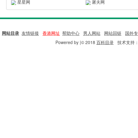
星星网
屠夫网
网站目录
|
友情链接
|
香港网址
|
帮助中心
|
男人网站
|
网站回链
|
国外专
Powered by |© 2018
百科目录
技术支持