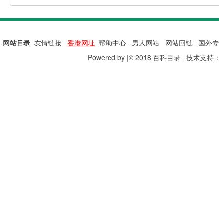
网站目录
|
友情链接
|
香港网址
|
帮助中心
|
男人网站
|
网站回链
|
国外专
Powered by |© 2018
百科目录
技术支持