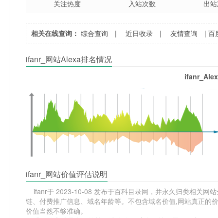
关注热度
入站次数
出站
相关在线查询：
综合查询
|
近日收录
|
友情查询
|
百
ifanr_网站Alexa排名情况
ifanr_A
ifanr_网站价值评估说明
ifanr于 2023-10-08 发布于百科目录网，并永久归类相关网站
链、付费推广信息、域名年龄等。不包含域名价值,网站真正的价值
价值当然不够准确。