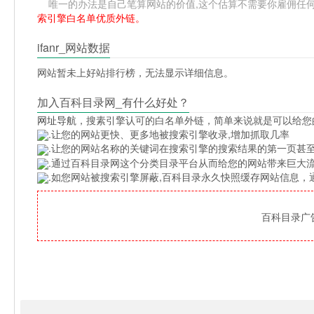
唯一的办法是自己笔算网站的价值,这个估算不需要你雇佣任何人,
索引擎白名单优质外链。
ifanr_网站数据
网站暂未上好站排行榜，无法显示详细信息。
加入百科目录网_有什么好处？
网址导航
，搜素引擎认可的白名单外链，简单来说就是可以给您
.让您的网站更快、更多地被搜索引擎收录,增加抓取几率
.让您的网站名称的关键词在搜索引擎的搜索结果的第一页甚至
.通过百科目录网这个分类目录平台从而给您的网站带来巨大
.如您网站被搜索引擎屏蔽,百科目录永久快照缓存网站信息
百科目录广告位