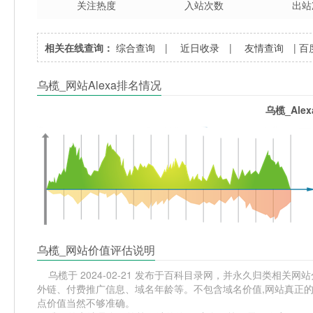
关注热度
入站次数
出站
相关在线查询：
综合查询
|
近日收录
|
友情查询
|
百
乌榄_网站Alexa排名情况
乌榄_Ale
乌榄_网站价值评估说明
乌榄于 2024-02-21 发布于百科目录网，并永久归类相关网站分
外链、付费推广信息、域名年龄等。不包含域名价值,网站真正的
点价值当然不够准确。