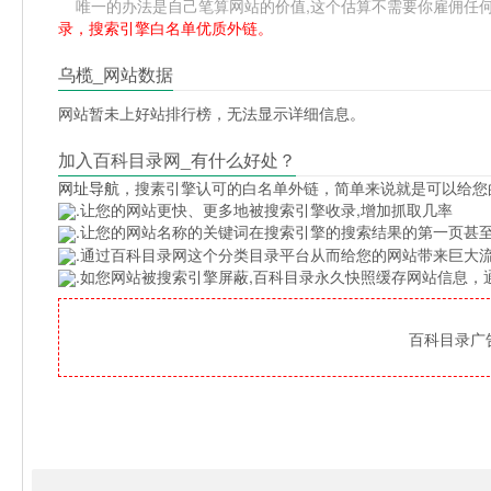
唯一的办法是自己笔算网站的价值,这个估算不需要你雇佣任何人,掌
录，搜索引擎白名单优质外链。
乌榄_网站数据
网站暂未上好站排行榜，无法显示详细信息。
加入百科目录网_有什么好处？
网址导航
，搜素引擎认可的白名单外链，简单来说就是可以给您
.让您的网站更快、更多地被搜索引擎收录,增加抓取几率
.让您的网站名称的关键词在搜索引擎的搜索结果的第一页甚至
.通过百科目录网这个分类目录平台从而给您的网站带来巨大
.如您网站被搜索引擎屏蔽,百科目录永久快照缓存网站信息
百科目录广告位