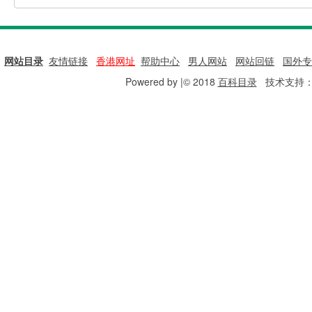
网站目录
|
友情链接
|
香港网址
|
帮助中心
|
男人网站
|
网站回链
|
国外专
Powered by |© 2018
百科目录
技术支持