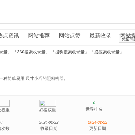
cn
站服务
热点资讯
网站推荐
网站点赞
最新收录
网站
凭密码
录量」
「360搜索收录量」
「搜狗搜索收录量」
「必应索收录量」
一种简单易用,尺寸小巧的照相机器。
0
世界排名
歌权重
好搜权重
0
2024-02-22
2024-02-22
站次数
收录日期
更新日期