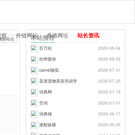
提权
外链网站
香港网址
站长资讯
本站推荐
删除站点
百万站
2026-08-04
欣烨股份
2026-08-02
camel骆驼
2026-07-31
圣宠宠物美容培训学
2026-07-25
词典网
2026-07-15
空词
2026-07-01
词典铺
2026-06-17
港航纵横
2026-06-05