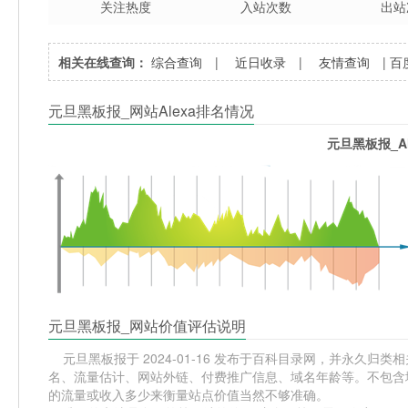
关注热度
入站次数
出站
相关在线查询：
综合查询
|
近日收录
|
友情查询
|
百
元旦黑板报_网站Alexa排名情况
元旦黑板报_A
元旦黑板报_网站价值评估说明
元旦黑板报于 2024-01-16 发布于百科目录网，并永久归类相关
名、流量估计、网站外链、付费推广信息、域名年龄等。不包含域
的流量或收入多少来衡量站点价值当然不够准确。