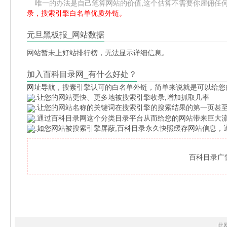
唯一的办法是自己笔算网站的价值,这个估算不需要你雇佣任何人,掌
录，搜索引擎白名单优质外链。
元旦黑板报_网站数据
网站暂未上好站排行榜，无法显示详细信息。
加入百科目录网_有什么好处？
网址导航
，搜素引擎认可的白名单外链，简单来说就是可以给您
.让您的网站更快、更多地被搜索引擎收录,增加抓取几率
.让您的网站名称的关键词在搜索引擎的搜索结果的第一页甚至
.通过百科目录网这个分类目录平台从而给您的网站带来巨大
.如您网站被搜索引擎屏蔽,百科目录永久快照缓存网站信息
百科目录广告位
此