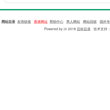
网站目录
|
友情链接
|
香港网址
|
帮助中心
|
男人网站
|
网站回链
|
国外专
Powered by |© 2018
百科目录
技术支持